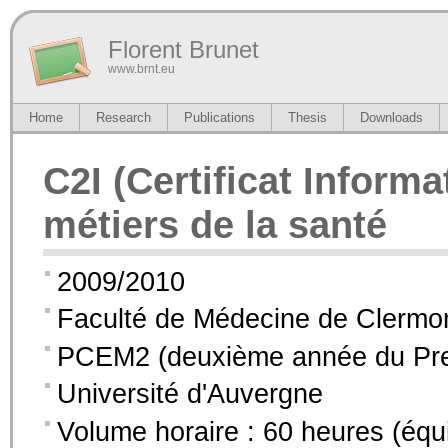
Florent Brunet
www.brnt.eu
Home
Research
Publications
Thesis
Downloads
C2I (Certificat Informa
métiers de la santé
2009/2010
Faculté de Médecine de Clermo
PCEM2 (deuxième année du Pre
Université d'Auvergne
Volume horaire : 60 heures (équ